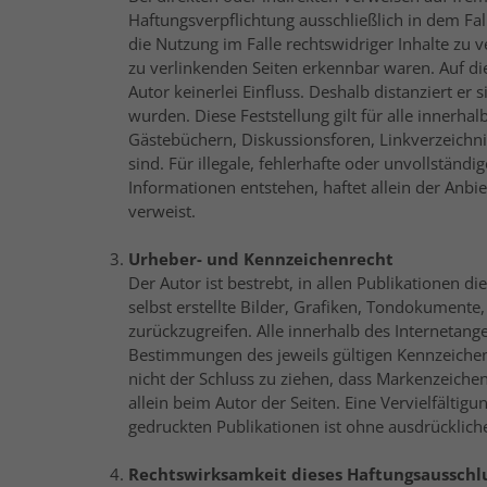
Haftungsverpflichtung ausschließlich in dem Fal
die Nutzung im Falle rechtswidriger Inhalte zu v
zu verlinkenden Seiten erkennbar waren. Auf die
Autor keinerlei Einfluss. Deshalb distanziert er 
wurden. Diese Feststellung gilt für alle innerh
Gästebüchern, Diskussionsforen, Linkverzeichni
sind. Für illegale, fehlerhafte oder unvollstän
Informationen entstehen, haftet allein der Anbie
verweist.
Urheber- und Kennzeichenrecht
Der Autor ist bestrebt, in allen Publikationen
selbst erstellte Bilder, Grafiken, Tondokument
zurückzugreifen. Alle innerhalb des Internetan
Bestimmungen des jeweils gültigen Kennzeichen
nicht der Schluss zu ziehen, dass Markenzeichen 
allein beim Autor der Seiten. Eine Vervielfält
gedruckten Publikationen ist ohne ausdrücklich
Rechtswirksamkeit dieses Haftungsausschl