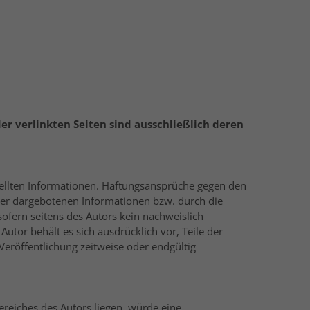
der verlinkten Seiten sind ausschließlich deren
estellten Informationen. Haftungsansprüche gegen den
 der dargebotenen Informationen bzw. durch die
ofern seitens des Autors kein nachweislich
Autor behält es sich ausdrücklich vor, Teile der
eröffentlichung zeitweise oder endgültig
ereiches des Autors liegen, würde eine