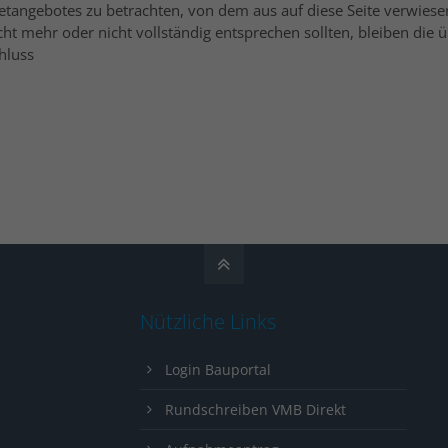
rnetangebotes zu betrachten, von dem aus auf diese Seite verwies
icht mehr oder nicht vollständig entsprechen sollten, bleiben die
hluss
Nützliche Links
Login Bauportal
Rundschreiben VMB Direkt