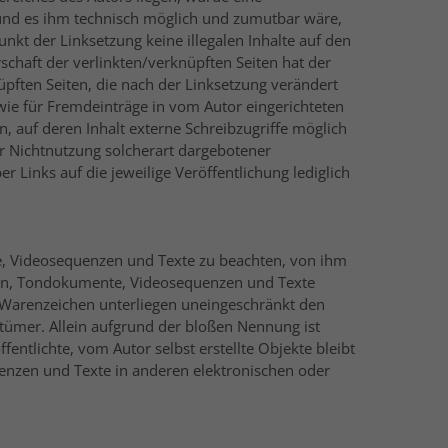
t und es ihm technisch möglich und zumutbar wäre,
unkt der Linksetzung keine illegalen Inhalte auf den
schaft der verlinkten/verknüpften Seiten hat der
knüpften Seiten, die nach der Linksetzung verändert
owie für Fremdeinträge in vom Autor eingerichteten
, auf deren Inhalt externe Schreibzugriffe möglich
der Nichtnutzung solcherart dargebotener
r Links auf die jeweilige Veröffentlichung lediglich
te, Videosequenzen und Texte zu beachten, von ihm
fiken, Tondokumente, Videosequenzen und Texte
d Warenzeichen unterliegen uneingeschränkt den
tümer. Allein aufgrund der bloßen Nennung ist
fentlichte, vom Autor selbst erstellte Objekte bleibt
uenzen und Texte in anderen elektronischen oder