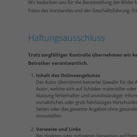
Wir bedanken uns für die Bereitstellung der Bilder
Fotos des Vorstandes und der Geschäftsführung: Er
Haftungsausschluss
Trotz sorgfältiger Kontrolle übernehmen wir ke
Betreiber verantwortlich.
Inhalt des Onlineangebotes
Der Autor übernimmt keinerlei Gewähr für die Ak
Autor, welche sich auf Schäden materieller ode
Nutzung fehlerhafter und unvollständiger Infor
vorsätzliches oder grob fahrlässiges Verschulden
Seiten oder das gesamte Angebot ohne gesondert
einzustellen.
Verweise und Links
Bei direkten oder indirekten Verweisen auf fre